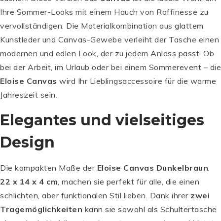
Ihre Sommer-Looks mit einem Hauch von Raffinesse zu
vervollständigen. Die Materialkombination aus glattem
Kunstleder und Canvas-Gewebe verleiht der Tasche einen
modernen und edlen Look, der zu jedem Anlass passt. Ob
bei der Arbeit, im Urlaub oder bei einem Sommerevent – die
Eloise Canvas
wird Ihr Lieblingsaccessoire für die warme
Jahreszeit sein.
Elegantes und vielseitiges
Design
Die kompakten Maße der
Eloise Canvas Dunkelbraun
,
22 x 14 x 4 cm
, machen sie perfekt für alle, die einen
schlichten, aber funktionalen Stil lieben. Dank ihrer
zwei
Tragemöglichkeiten
kann sie sowohl als Schultertasche