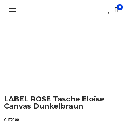
0
LABEL ROSE Tasche Eloise
Canvas Dunkelbraun
CHF
79.00