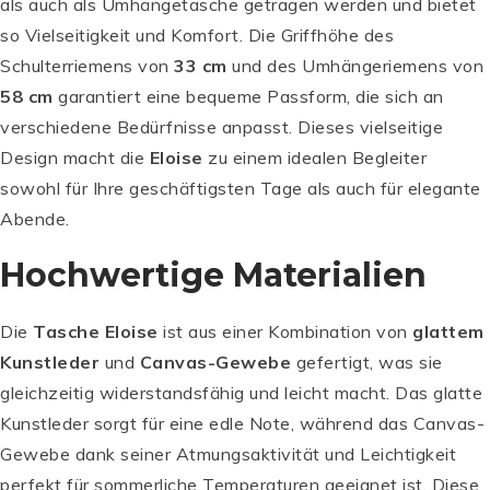
als auch als Umhängetasche getragen werden und bietet
so Vielseitigkeit und Komfort. Die Griffhöhe des
Schulterriemens von
33 cm
und des Umhängeriemens von
58 cm
garantiert eine bequeme Passform, die sich an
verschiedene Bedürfnisse anpasst. Dieses vielseitige
Design macht die
Eloise
zu einem idealen Begleiter
sowohl für Ihre geschäftigsten Tage als auch für elegante
Abende.
Hochwertige Materialien
Die
Tasche Eloise
ist aus einer Kombination von
glattem
Kunstleder
und
Canvas-Gewebe
gefertigt, was sie
gleichzeitig widerstandsfähig und leicht macht. Das glatte
Kunstleder sorgt für eine edle Note, während das Canvas-
Gewebe dank seiner Atmungsaktivität und Leichtigkeit
perfekt für sommerliche Temperaturen geeignet ist. Diese