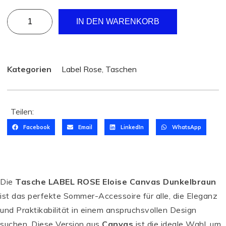
IN DEN WARENKORB
Kategorien
Label Rose
,
Taschen
Teilen:
Facebook
Email
LinkedIn
WhatsApp
Die
Tasche LABEL ROSE Eloise Canvas Dunkelbraun
ist das perfekte Sommer-Accessoire für alle, die Eleganz
und Praktikabilität in einem anspruchsvollen Design
suchen. Diese Version aus
Canvas
ist die ideale Wahl, um