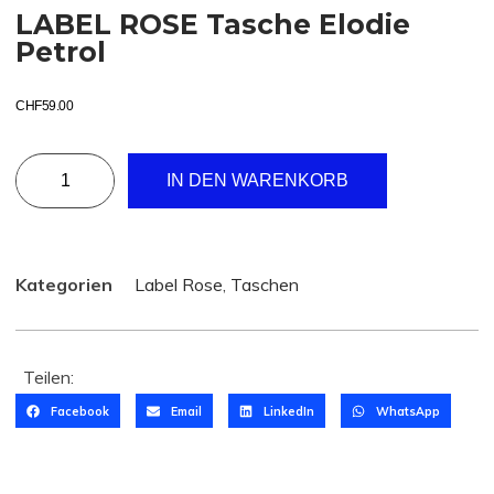
LABEL ROSE Tasche Elodie
Petrol
CHF
59.00
IN DEN WARENKORB
Kategorien
Label Rose
,
Taschen
Teilen:
Facebook
Email
LinkedIn
WhatsApp