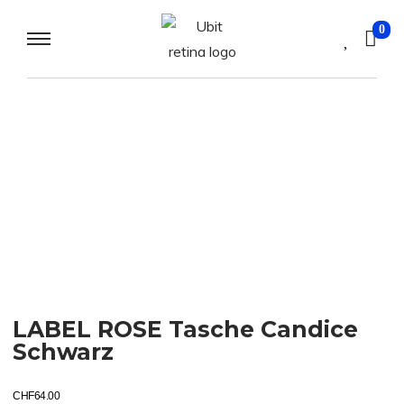
0
LABEL ROSE Tasche Candice
Schwarz
CHF
64.00