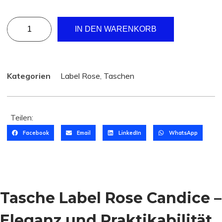
IN DEN WARENKORB
Kategorien
Label Rose
,
Taschen
Teilen:
Facebook
Email
LinkedIn
WhatsApp
Tasche Label Rose Candice –
Eleganz und Praktikabilität