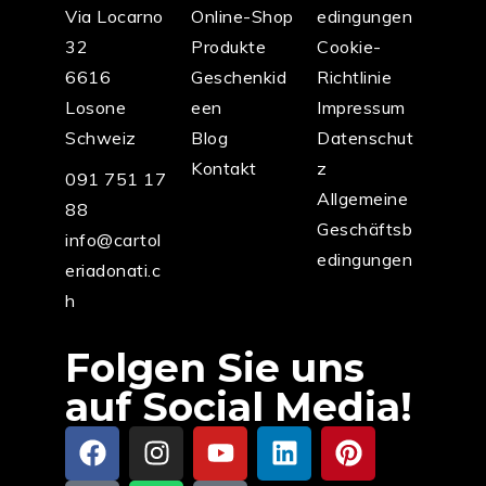
Via Locarno
Online-Shop
edingungen
32
Produkte
Cookie-
6616
Geschenkid
Richtlinie
Losone
een
Impressum
Schweiz
Blog
Datenschut
Kontakt
z
091 751 17
Allgemeine
88
Geschäftsb
info@cartol
edingungen
eriadonati.c
h
Folgen Sie uns
auf Social Media!