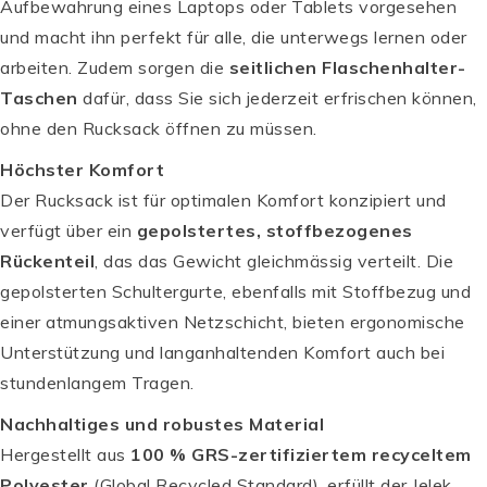
Aufbewahrung eines Laptops oder Tablets vorgesehen
und macht ihn perfekt für alle, die unterwegs lernen oder
arbeiten. Zudem sorgen die
seitlichen Flaschenhalter-
Taschen
dafür, dass Sie sich jederzeit erfrischen können,
ohne den Rucksack öffnen zu müssen.
Höchster Komfort
Der Rucksack ist für optimalen Komfort konzipiert und
verfügt über ein
gepolstertes, stoffbezogenes
Rückenteil
, das das Gewicht gleichmässig verteilt. Die
gepolsterten Schultergurte, ebenfalls mit Stoffbezug und
einer atmungsaktiven Netzschicht, bieten ergonomische
Unterstützung und langanhaltenden Komfort auch bei
stundenlangem Tragen.
Nachhaltiges und robustes Material
Hergestellt aus
100 % GRS-zertifiziertem recyceltem
Polyester
(Global Recycled Standard), erfüllt der Jelek