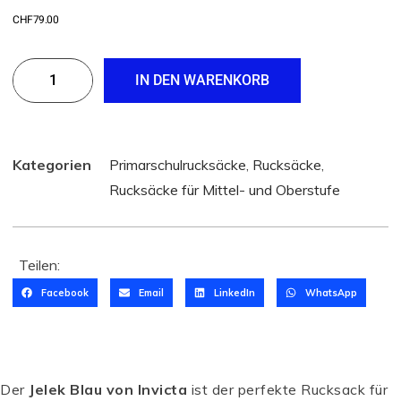
CHF
79.00
IN DEN WARENKORB
Kategorien
Primarschulrucksäcke
,
Rucksäcke
,
Rucksäcke für Mittel- und Oberstufe
Teilen:
Facebook
Email
LinkedIn
WhatsApp
Der
Jelek Blau von Invicta
ist der perfekte Rucksack für