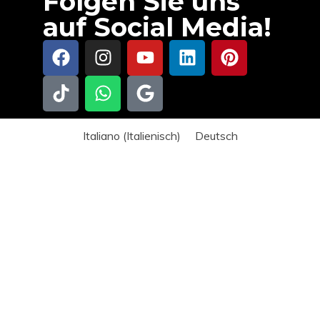
Folgen Sie uns
auf Social Media!
Italiano
(
Italienisch
)
Deutsch