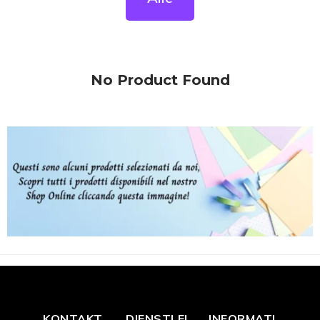
No Product Found
KONTAKT
DIENSTLEI
INFORMATI