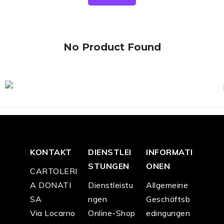
No Product Found
KONTAKT
DIENSTLEI
INFORMATI
STUNGEN
ONEN
CARTOLERI
A DONATI
Dienstleistu
Allgemeine
SA
ngen
Geschäftsb
Via Locarno
Online-Shop
edingungen