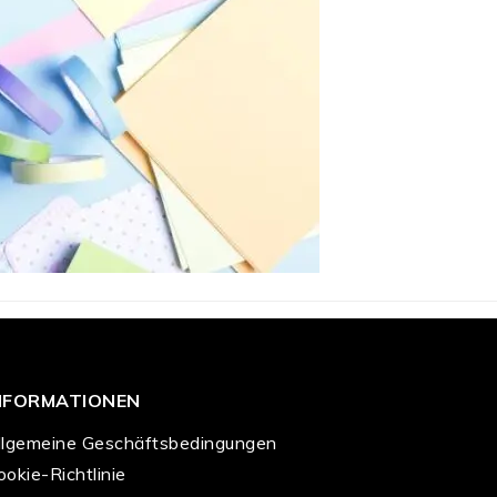
NFORMATIONEN
llgemeine Geschäftsbedingungen
ookie-Richtlinie