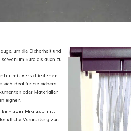
euge, um die Sicherheit und
, sowohl im Büro als auch zu
hter mit verschiedenen
ie sich ideal für die sichere
okumenten oder Materialien
en eignen.
tikel- oder Mikroschnitt
,
derrufliche Vernichtung von