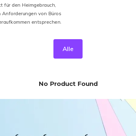
t für den Heimgebrauch,
n Anforderungen von Büros
eraufkommen entsprechen.
Alle
No Product Found