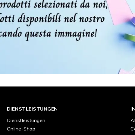
DIENSTLEISTUNGEN
I
Dienstleistungen
A
Online-Shop
C