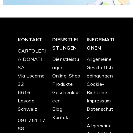
KONTAKT
DIENSTLEI
INFORMATI
STUNGEN
ONEN
CARTOLERI
A DONATI
Dienstleistu
Allgemeine
SA
ngen
Geschäftsb
Via Locarno
Online-Shop
edingungen
32
Produkte
Cookie-
6616
Geschenkid
Richtlinie
Losone
een
Impressum
Schweiz
Blog
Datenschut
Kontakt
z
091 751 17
Allgemeine
88