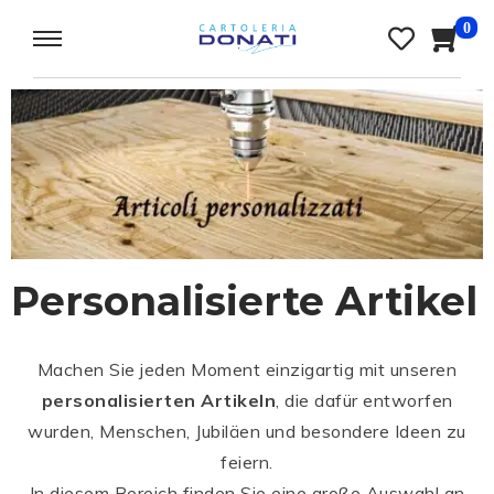
0
Personalisierte Artikel
Machen Sie jeden Moment einzigartig mit unseren
personalisierten Artikeln
, die dafür entworfen
wurden, Menschen, Jubiläen und besondere Ideen zu
feiern.
In diesem Bereich finden Sie eine große Auswahl an