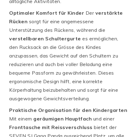
alltägliche Aktivitäten.
Optimaler Komfort für Kinder
Der
verstärkte
Rücken
sorgt für eine angemessene
Unterstützung des Rückens, während die
verstellbaren Schultergurte
es ermöglichen,
den Rucksack an die Grösse des Kindes
anzupassen, das Gewicht auf den Schultern zu
reduzieren und auch bei voller Beladung eine
bequeme Passform zu gewährleisten. Dieses
ergonomische Design hilft, eine korrekte
Körperhaltung beizubehalten und sorgt für eine
ausgewogene Gewichtsverteilung.
Praktische Organisation für den Kindergarten
Mit einem
geräumigen Hauptfach
und einer
Fronttasche mit Reissverschluss
bietet der
SEVEN SJ Gang Panda ausreichend Platz, um alle