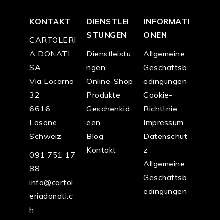
KONTAKT
DIENSTLEI
INFORMATI
STUNGEN
ONEN
CARTOLERI
A DONATI
Dienstleistu
Allgemeine
SA
ngen
Geschäftsb
Via Locarno
Online-Shop
edingungen
32
Produkte
Cookie-
6616
Geschenkid
Richtlinie
Losone
een
Impressum
Schweiz
Blog
Datenschut
Kontakt
z
091 751 17
Allgemeine
88
Geschäftsb
info@cartol
edingungen
eriadonati.c
h