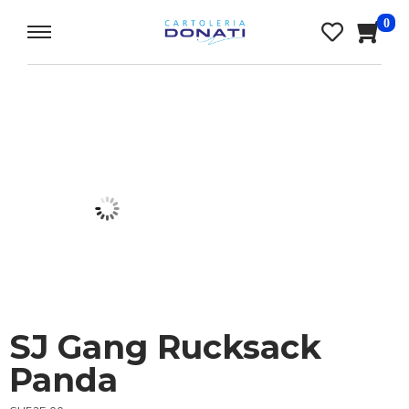
0
SJ Gang Rucksack
Panda