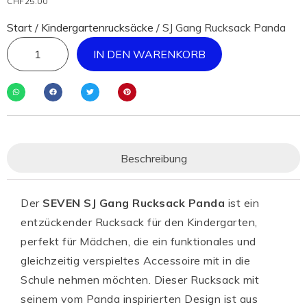
CHF
25.00
Start
/
Kindergartenrucksäcke
/ SJ Gang Rucksack Panda
IN DEN WARENKORB
Beschreibung
Der
SEVEN SJ Gang Rucksack Panda
ist ein
entzückender Rucksack für den Kindergarten,
perfekt für Mädchen, die ein funktionales und
gleichzeitig verspieltes Accessoire mit in die
Schule nehmen möchten. Dieser Rucksack mit
seinem vom Panda inspirierten Design ist aus