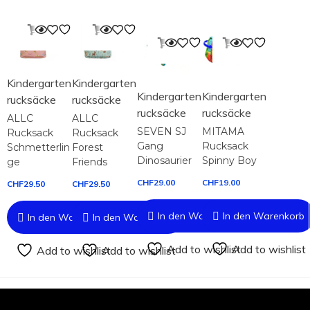
In den Warenkorb
In den Warenkorb
In den Warenkorb
In den Warenk
Kindergarten
Kindergarten
Kindergarten
Kindergarten
rucksäcke
rucksäcke
rucksäcke
rucksäcke
ALLC
ALLC
SEVEN SJ
MITAMA
Rucksack
Rucksack
Gang
Rucksack
Schmetterlin
Forest
Dinosaurier
Spinny Boy
ge
Friends
CHF
29.00
CHF
19.00
CHF
29.50
CHF
29.50
In den Warenkorb
In den Warenkorb
In den Warenkorb
In den Warenkorb
Add to wishlist
Add to wishlist
Add to wishlist
Add to wishlist