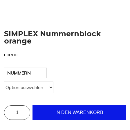
SIMPLEX Nummernblock
orange
CHF
9.10
NUMMERN
IN DEN WARENKORB