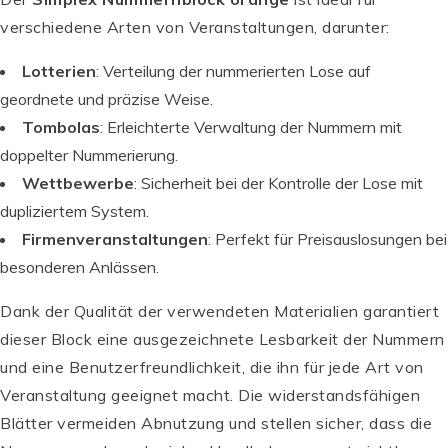
verschiedene Arten von Veranstaltungen, darunter:
Lotterien
: Verteilung der nummerierten Lose auf
geordnete und präzise Weise.
Tombolas
: Erleichterte Verwaltung der Nummern mit
doppelter Nummerierung.
Wettbewerbe
: Sicherheit bei der Kontrolle der Lose mit
dupliziertem System.
Firmenveranstaltungen
: Perfekt für Preisauslosungen bei
besonderen Anlässen.
Dank der Qualität der verwendeten Materialien garantiert
dieser Block eine ausgezeichnete Lesbarkeit der Nummern
P
und eine Benutzerfreundlichkeit, die ihn für jede Art von
e
rs
Veranstaltung geeignet macht. Die widerstandsfähigen
o
Blätter vermeiden Abnutzung und stellen sicher, dass die
n