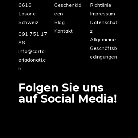
6616
Geschenkid
Richtlinie
Losone
een
Impressum
Schweiz
Blog
Datenschut
Kontakt
z
091 751 17
Allgemeine
88
Geschäftsb
info@cartol
edingungen
eriadonati.c
h
Folgen Sie uns
auf Social Media!