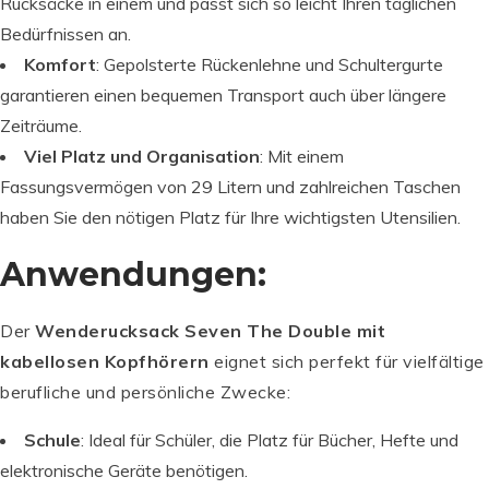
Rucksäcke in einem und passt sich so leicht Ihren täglichen
Bedürfnissen an.
Komfort
: Gepolsterte Rückenlehne und Schultergurte
garantieren einen bequemen Transport auch über längere
Zeiträume.
Viel Platz und Organisation
: Mit einem
Fassungsvermögen von 29 Litern und zahlreichen Taschen
haben Sie den nötigen Platz für Ihre wichtigsten Utensilien.
Anwendungen:
Der
Wenderucksack Seven The Double mit
kabellosen Kopfhörern
eignet sich perfekt für vielfältige
berufliche und persönliche Zwecke:
Schule
: Ideal für Schüler, die Platz für Bücher, Hefte und
elektronische Geräte benötigen.