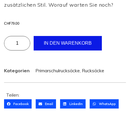
zusätzlichen Stil. Worauf warten Sie noch?
CHF
79.00
IN DEN WARENKORB
Kategorien
Primarschulrucksäcke
,
Rucksäcke
Teilen:
Facebook
Email
LinkedIn
WhatsApp