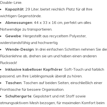
Double-Linie.
Kapazität
: 29 Liter, bietet reichlich Platz für all Ihre
wichtigen Gegenstände.
Abmessungen
: 44 x 33 x 16 cm, perfekt um alles
Notwendige zu transportieren.
Gewebe
: Hergestellt aus recyceltem Polyester,
widerstandsfähig und hochwertig.
Wende-Design
: In drei einfachen Schritten nehmen Sie die
Rückenlehne ab, drehen sie um und haben einen anderen
Rucksack!
Inklusive kabelloser Kopfhörer
: Soft-Touch und farblich
passend, um Ihre Lieblingsmusik überall zu hören.
Taschen
: Taschen auf beiden Seiten, einschließlich einer
Fronttasche für bessere Organisation.
Schultergurte
: Gepolstert und mit Stoff sowie
atmungsaktivem Mesh bezogen, für maximalen Komfort beim