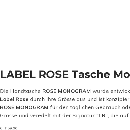
LABEL ROSE Tasche Mo
Die Handtasche
ROSE MONOGRAM
wurde entwickel
Label Rose
durch ihre Grösse aus und ist konzipie
ROSE MONOGRAM
für den täglichen Gebrauch oder
Grösse und veredelt mit der Signatur
“LR”
, die au
CHF
59.00