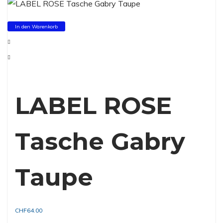
In den Warenkorb
LABEL ROSE
Tasche Gabry
Taupe
CHF
64.00