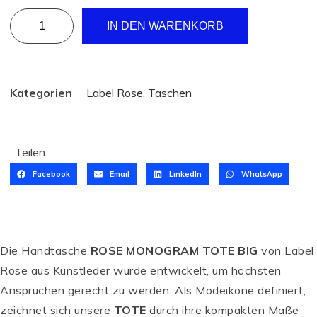
IN DEN WARENKORB
Kategorien
Label Rose
,
Taschen
Teilen:
Facebook
Email
LinkedIn
WhatsApp
Die Handtasche
ROSE MONOGRAM TOTE BIG
von Label
Rose aus Kunstleder wurde entwickelt, um höchsten
Ansprüchen gerecht zu werden. Als Modeikone definiert,
zeichnet sich unsere
TOTE
durch ihre kompakten Maße