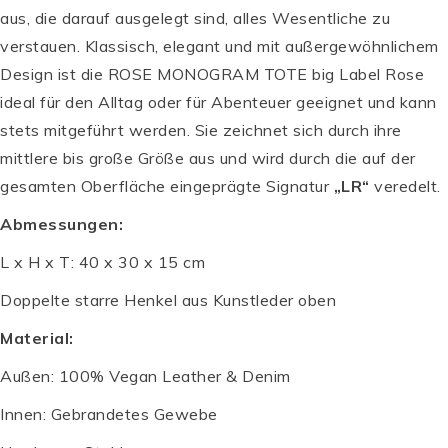
aus, die darauf ausgelegt sind, alles Wesentliche zu
verstauen. Klassisch, elegant und mit außergewöhnlichem
Design ist die ROSE MONOGRAM TOTE big Label Rose
ideal für den Alltag oder für Abenteuer geeignet und kann
stets mitgeführt werden. Sie zeichnet sich durch ihre
mittlere bis große Größe aus und wird durch die auf der
gesamten Oberfläche eingeprägte Signatur
„LR“
veredelt.
Abmessungen:
L x H x T: 40 x 30 x 15 cm
Doppelte starre Henkel aus Kunstleder oben
Material:
Außen: 100% Vegan Leather & Denim
Innen: Gebrandetes Gewebe