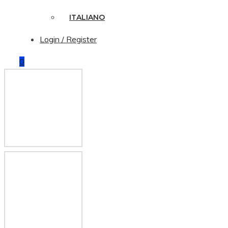
ITALIANO
Login / Register
0