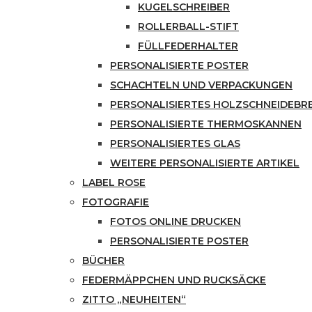
KUGELSCHREIBER
ROLLERBALL-STIFT
FÜLLFEDERHALTER
PERSONALISIERTE POSTER
SCHACHTELN UND VERPACKUNGEN
PERSONALISIERTES HOLZSCHNEIDEBR
PERSONALISIERTE THERMOSKANNEN
PERSONALISIERTES GLAS
WEITERE PERSONALISIERTE ARTIKEL
LABEL ROSE
FOTOGRAFIE
FOTOS ONLINE DRUCKEN
PERSONALISIERTE POSTER
BÜCHER
FEDERMÄPPCHEN UND RUCKSÄCKE
ZITTO „NEUHEITEN“