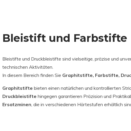
Bleistift und Farbstifte
Bleistifte und Druckbleistifte sind vielseitige, präzise und u
technischen Aktivitäten.
In diesem Bereich finden Sie
Graphitstifte, Farbstifte, Dru
Graphitstifte
bieten einen natürlichen und kontrollierten Str
Druckbleistifte
hingegen garantieren Präzision und Praktikabi
Ersatzminen
, die in verschiedenen Härtestufen erhältlich si