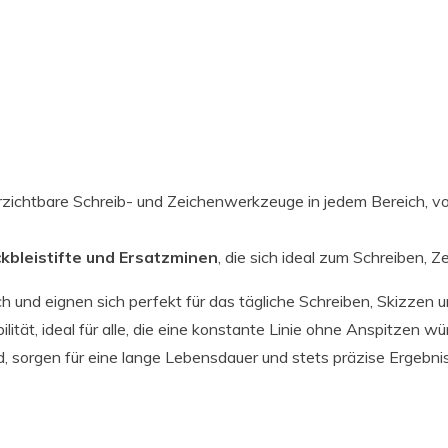
nverzichtbare Schreib- und Zeichenwerkzeuge in jedem Bereich, v
ckbleistifte und Ersatzminen
, die sich ideal zum Schreiben, 
ich und eignen sich perfekt für das tägliche Schreiben, Skizzen
lität, ideal für alle, die eine konstante Linie ohne Anspitzen w
nd, sorgen für eine lange Lebensdauer und stets präzise Ergebni