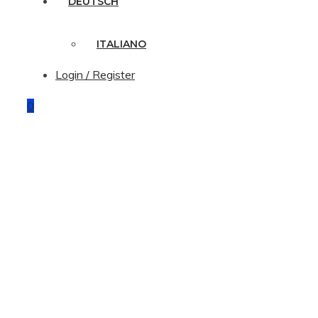
DEUTSCH
ITALIANO
Login / Register
0