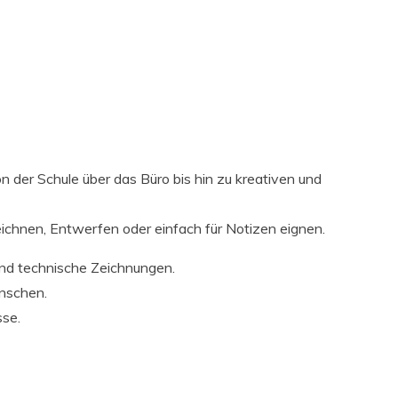
on der Schule über das Büro bis hin zu kreativen und
Zeichnen, Entwerfen oder einfach für Notizen eignen.
 und technische Zeichnungen.
ünschen.
sse.