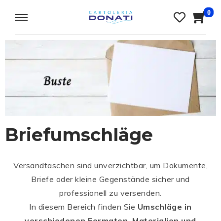
0
Briefumschläge
Versandtaschen sind unverzichtbar, um Dokumente,
Briefe oder kleine Gegenstände sicher und
professionell zu versenden.
In diesem Bereich finden Sie
Umschläge in
verschiedenen Formaten, Materialien und