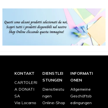
KONTAKT
DIENSTLEI
INFORMATI
STUNGEN
ONEN
CARTOLERI
A DONATI
Dienstleistu
Allgemeine
SA
ngen
Geschäftsb
Via Locarno
Online-Shop
edingungen