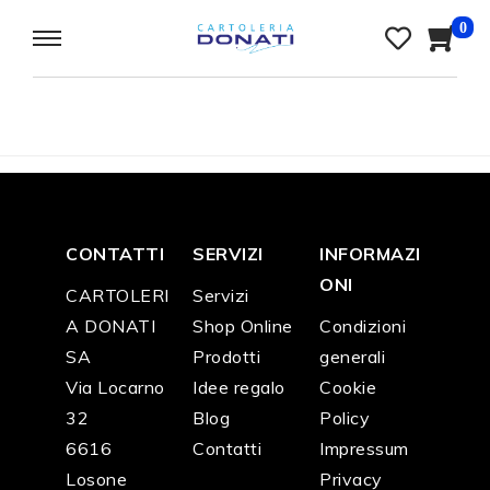
0
CONTATTI
SERVIZI
INFORMAZI
ONI
CARTOLERI
Servizi
A DONATI
Shop Online
Condizioni
SA
Prodotti
generali
Via Locarno
Idee regalo
Cookie
32
Blog
Policy
6616
Contatti
Impressum
Losone
Privacy