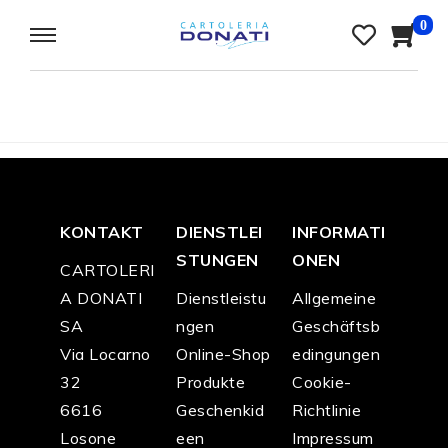
0
KONTAKT
DIENSTLEI
INFORMATI
STUNGEN
ONEN
CARTOLERI
A DONATI
Dienstleistu
Allgemeine
SA
ngen
Geschäftsb
Via Locarno
Online-Shop
edingungen
32
Produkte
Cookie-
6616
Geschenkid
Richtlinie
Losone
een
Impressum