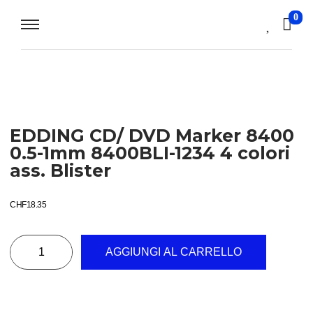
0
EDDING CD/ DVD Marker 8400
0.5-1mm 8400BLI-1234 4 colori
ass. Blister
CHF
18.35
AGGIUNGI AL CARRELLO