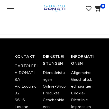
0
KONTAKT
DIENSTLEI
INFORMATI
STUNGEN
ONEN
CARTOLERI
A DONATI
Dienstleistu
Allgemeine
SA
ngen
Geschäftsb
Via Locarno
Online-Shop
edingungen
32
Produkte
Cookie-
6616
Geschenkid
Richtlinie
Losone
een
Impressum